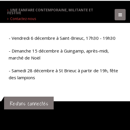
UNE FANFARE CONTEMPORAINE, MILITANTE ET
FESTIVE
Contactez-nous
- Vendredi 6 décembre à Saint-Brieuc, 17h30 - 19h30
- Dimanche 15 décembre à Guingamp, après-midi,
marché de Noël
- Samedi 28 décembre à St Brieuc à partir de 19h, fête
des lampions
Restons connectés