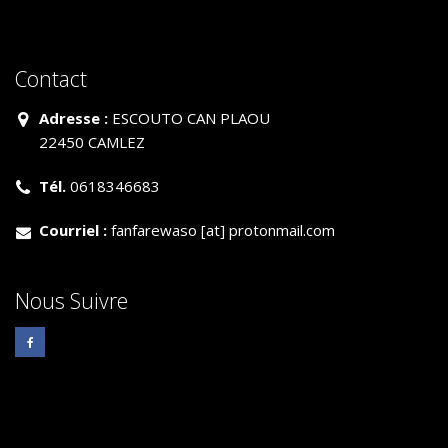
Contact
Adresse :
ESCOUTO CAN PLAOU
22450 CAMLEZ
Tél.
0618346683
Courriel :
fanfarewaso [at] protonmail.com
Nous Suivre