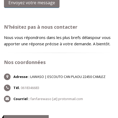
N'hésitez pas à nous contacter
Nous vous répondrons dans les plus brefs délaispour vous
apporter une réponse précise à votre demande. A bientôt.
Nos coordonnées
Adresse :
LAWASO | ESCOUTO CAN PLAOU 22450 CAMLEZ
Tél.
0618346683
Courriel :
fanfarewaso [at] protonmail.com