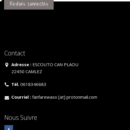
Restons connectés
Contact
Adresse :
ESCOUTO CAN PLAOU
22450 CAMLEZ
Tél.
0618346683
Courriel :
fanfarewaso [at] protonmail.com
Nous Suivre