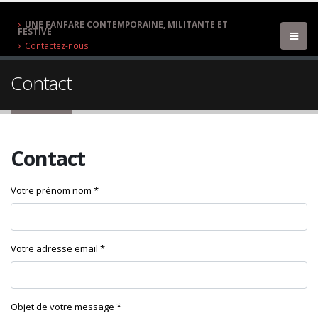
UNE FANFARE CONTEMPORAINE, MILITANTE ET
FESTIVE
Contactez-nous
Contact
Contact
Votre prénom nom *
Votre adresse email *
Objet de votre message *