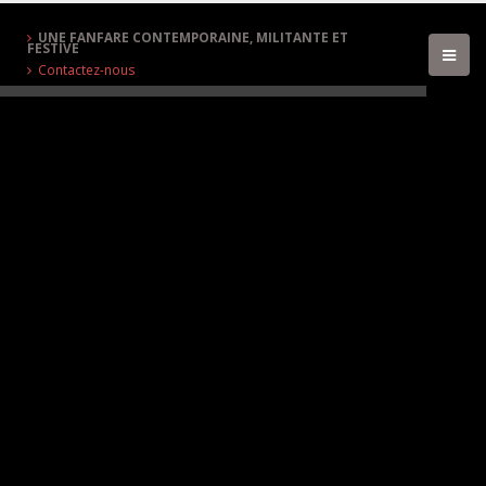
UNE FANFARE CONTEMPORAINE, MILITANTE ET
FESTIVE
Contactez-nous